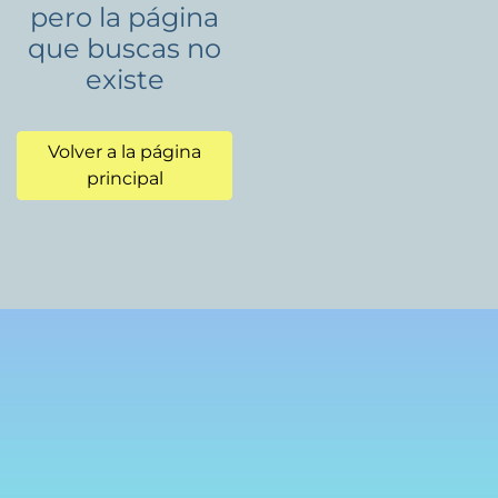
pero la página
que buscas no
existe
Volver a la página
principal